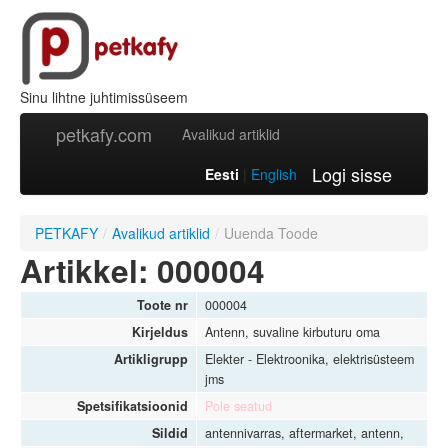
Sinu lihtne juhtimissüseem
petkafy.com
Avalikud artiklid
Logi sisse
Eesti
|
English
PETKAFY
/
Avalikud artiklid
/
Uuenda Toode
Artikkel: 000004
Toote nr
000004
Kirjeldus
Antenn, suvaline kirbuturu oma
Artikligrupp
Elekter - Elektroonika, elektrisüsteem
jms
Spetsifikatsioonid
Pole seatud
Sildid
antennivarras, aftermarket, antenn,